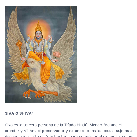
SIVA O SHIVA:
Siva es la tercera persona de la Tríada Hindú. Siendo Brahma el
creador y Vishnu el preservador y estando todas las cosas sujetas a
decaer, hacía falta un "destructor" para completar el sistema y es por