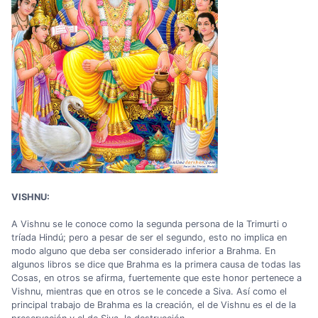
VISHNU:
A Vishnu se le conoce como la segunda persona de la Trimurti o
tríada Hindú; pero a pesar de ser el segundo, esto no implica en
modo alguno que deba ser considerado inferior a Brahma. En
algunos libros se dice que Brahma es la primera causa de todas las
Cosas, en otros se afirma, fuertemente que este honor pertenece a
Vishnu, mientras que en otros se le concede a Siva. Así como el
principal trabajo de Brahma es la creación, el de Vishnu es el de la