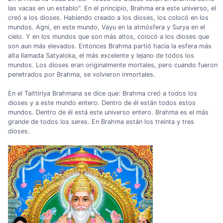
las vacas en un establo". En el principio, Brahma era este universo, el
creó a los dioses. Habiendo creado a los dioses, los colocó en los
mundos. Agni, en este mundo, Vayu en la atmósfera y Surya en el
cielo. Y en los mundos que son más altos, colocó a los dioses que
son aun más elevados. Entonces Brahma partió hacia la esfera más
alta llamada Satyaloka, el más excelente y lejano de todos los
mundos. Los dioses eran originalmente mortales, pero cuando fueron
penetrados por Brahma, se volvieron inmortales.
En el Taittiriya Brahmana se dice que: Brahma creó a todos los
dioses y a este mundo entero. Dentro de él están todos estos
mundos. Dentro de él está este universo entero. Brahma es el más
grande de todos los seres. En Brahma están los treinta y tres
dioses.