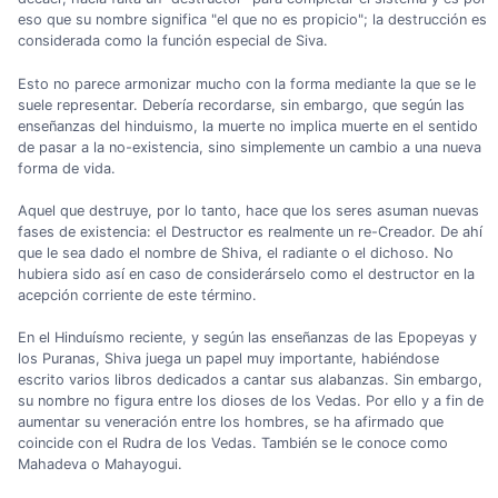
eso que su nombre significa "el que no es propicio"; la destrucción es
considerada como la función especial de Siva.
Esto no parece armonizar mucho con la forma mediante la que se le
suele representar. Debería recordarse, sin embargo, que según las
enseñanzas del hinduismo, la muerte no implica muerte en el sentido
de pasar a la no-existencia, sino simplemente un cambio a una nueva
forma de vida.
Aquel que destruye, por lo tanto, hace que los seres asuman nuevas
fases de existencia: el Destructor es realmente un re-Creador. De ahí
que le sea dado el nombre de Shiva, el radiante o el dichoso. No
hubiera sido así en caso de considerárselo como el destructor en la
acepción corriente de este término.
En el Hinduísmo reciente, y según las enseñanzas de las Epopeyas y
los Puranas, Shiva juega un papel muy importante, habiéndose
escrito varios libros dedicados a cantar sus alabanzas. Sin embargo,
su nombre no figura entre los dioses de los Vedas. Por ello y a fin de
aumentar su veneración entre los hombres, se ha afirmado que
coincide con el Rudra de los Vedas. También se le conoce como
Mahadeva o Mahayogui.