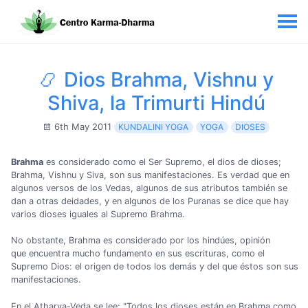
📿 Dios Brahma, Vishnu y
Shiva, la Trimurti Hindú
6th May 2011
KUNDALINI YOGA
YOGA
DIOSES
Brahma
es considerado como el Ser Supremo, el dios de dioses;
Brahma, Vishnu y Siva, son sus manifestaciones. Es verdad que en
algunos versos de los Vedas, algunos de sus atributos también se
dan a otras deidades, y en algunos de los Puranas se dice que hay
varios dioses iguales al Supremo Brahma.
No obstante, Brahma es considerado por los hindúes, opinión
que encuentra mucho fundamento en sus escrituras, como el
Supremo Dios: el origen de todos los demás y del que éstos son sus
manifestaciones.
En el Atharva-Veda se lee: "Todos los dioses están en Brahma como