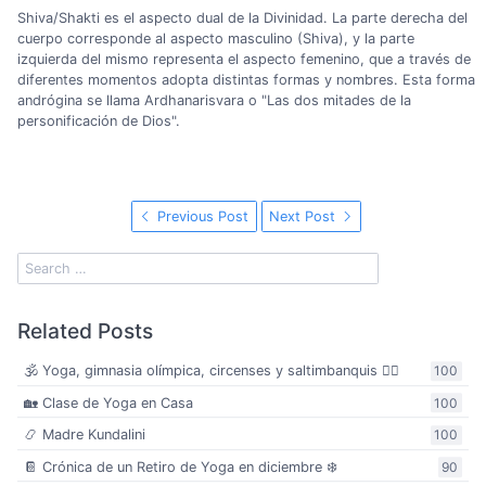
Shiva/Shakti es el aspecto dual de la Divinidad. La parte derecha del
cuerpo corresponde al aspecto masculino (Shiva), y la parte
izquierda del mismo representa el aspecto femenino, que a través de
diferentes momentos adopta distintas formas y nombres. Esta forma
andrógina se llama Ardhanarisvara o "Las dos mitades de la
personificación de Dios".
Previous Post
Next Post
Related Posts
🕉️ Yoga, gimnasia olímpica, circenses y saltimbanquis 🤸‍♀️
100
🏡 Clase de Yoga en Casa
100
📿 Madre Kundalini
100
📔 Crónica de un Retiro de Yoga en diciembre ❄️
90