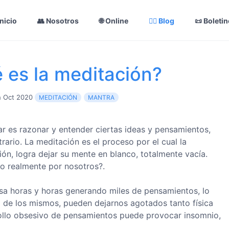
Inicio
👥 Nosotros
🌐 Online
✍🏼 Blog
📜 Boleti
 es la meditación?
 Oct 2020
MEDITACIÓN
MANTRA
 es razonar y entender ciertas ideas y pensamientos,
trario. La meditación es el proceso por el cual la
ión, logra dejar su mente en blanco, totalmente vacía.
o realmente por nosotros?.
asa horas y horas generando miles de pensamientos, lo
a de los mismos, pueden dejarnos agotados tanto física
ollo obsesivo de pensamientos puede provocar insomnio,