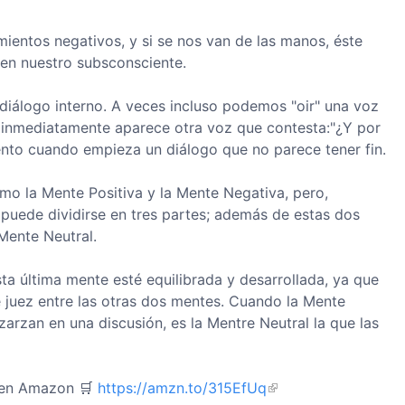
ientos negativos, y si se nos van de las manos, éste
en nuestro subsconsciente.
diálogo interno. A veces incluso podemos "oir" una voz
e inmediatamente aparece otra voz que contesta:"¿Y por
nto cuando empieza un diálogo que no parece tener fin.
o la Mente Positiva y la Mente Negativa, pero,
uede dividirse en tres partes; además de estas dos
Mente Neutral.
ta última mente esté equilibrada y desarrollada, ya que
e juez entre las otras dos mentes. Cuando la Mente
zarzan en una discusión, es la Mentre Neutral la que las
 en Amazon 🛒
https://amzn.to/315EfUq