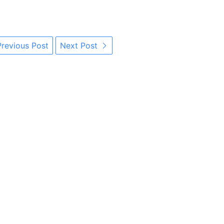
revious Post
Next Post