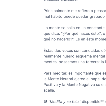
Principalmente me refiero a pensam
mal hábito puede quedar grabado 
La mente se halla en un constante 
que dice: "¿Por qué haces ésto?, 
qué no hacerlo?". Es en éste mome
Éstas dos voces son conocidas cóm
realmente nuesro esquema mental p
mentes, poseemos una tercera: la 
Para meditar, es importante que es
la Mente Neutral ejerce el papel d
Positiva y la Mente Negativa se en
acalla.
📘
"Medita y sé feliz"
disponible**