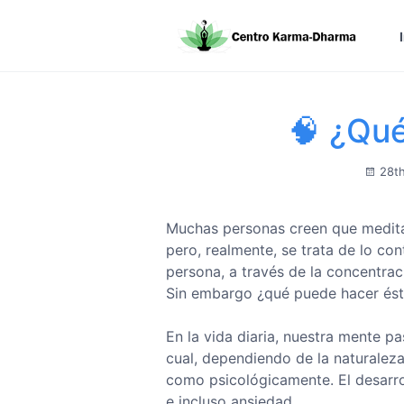
🧠 ¿Qué
28th
Muchas personas creen que meditar
pero, realmente, se trata de lo con
persona, a través de la concentrac
Sin embargo ¿qué puede hacer ést
En la vida diaria, nuestra mente p
cual, dependiendo de la naturalez
como psicológicamente. El desarr
e incluso ansiedad.