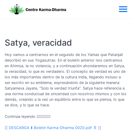
Satya, veracidad
Hoy vamos a centrarnos en el segundo de los Yamas que Patanjali
describió en sus Yogasutras. En el boletín anterior nos centramos
en Ahimsa, la no violencia, y a continuación ahondaremos en Satya,
la veracidad, lo que es verdadero. El concepto de verdad es uno de
los más importantes dentro de la cultura india, llegando incluso a
ser escrito en su emblema, expresándolo de la siguiente manera:
Satyameva Jayate, “Solo la verdad triunfa”. Satya hace referencia a
una norma conductual de sinceridad con nosotros mismos y con los
demás, creando a la vez un equilibrio entre lo que se piensa, lo que
se dice, y lo que se hace.
Continúa leyendo 👇🏼👇🏼👇🏼
[[ DESCARGA ⬇️ Boletín Karma-Dharma 0020.pdf 📄 ]]