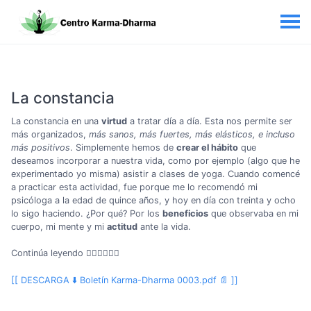
La constancia
La constancia en una
virtud
a tratar día a día. Esta nos permite ser
más organizados,
más sanos, más fuertes, más elásticos, e incluso
más positivos
. Simplemente hemos de
crear el hábito
que
deseamos incorporar a nuestra vida, como por ejemplo (algo que he
experimentado yo misma) asistir a clases de yoga. Cuando comencé
a practicar esta actividad, fue porque me lo recomendó mi
psicóloga a la edad de quince años, y hoy en día con treinta y ocho
lo sigo haciendo. ¿Por qué? Por los
beneficios
que observaba en mi
cuerpo, mi mente y mi
actitud
ante la vida.
Continúa leyendo 👇🏼👇🏼👇🏼
[[ DESCARGA ⬇️ Boletín Karma-Dharma 0003.pdf 📄 ]]